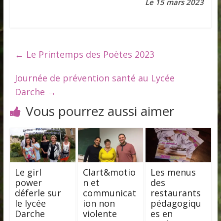
Le 15 mars 2023
←
Le Printemps des Poètes 2023
Journée de prévention santé au Lycée
Darche
→
Vous pourrez aussi aimer
Le girl
Clart&motio
Les menus
power
n et
des
déferle sur
communicat
restaurants
le lycée
ion non
pédagogiqu
Darche
violente
es en