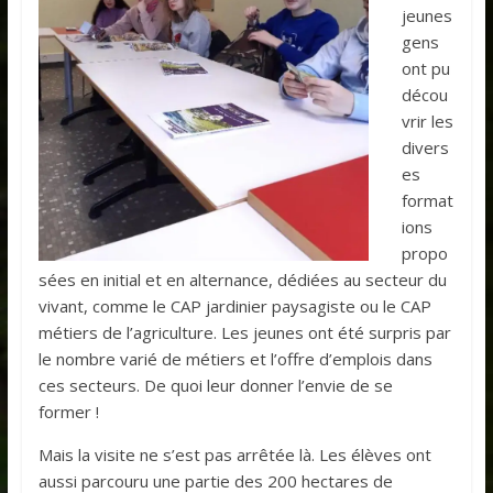
jeunes
gens
ont pu
décou
vrir les
divers
es
format
ions
propo
sées en initial et en alternance, dédiées au secteur du
vivant, comme le CAP jardinier paysagiste ou le CAP
métiers de l’agriculture. Les jeunes ont été surpris par
le nombre varié de métiers et l’offre d’emplois dans
ces secteurs. De quoi leur donner l’envie de se
former !
Mais la visite ne s’est pas arrêtée là. Les élèves ont
aussi parcouru une partie des 200 hectares de