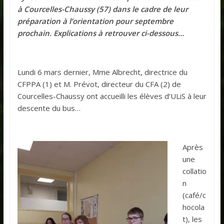
à Courcelles-Chaussy (57) dans le cadre de leur
préparation à l’orientation pour septembre
prochain. Explications à retrouver ci-dessous…
Lundi 6 mars dernier, Mme Albrecht, directrice du
CFPPA (1) et M. Prévot, directeur du CFA (2) de
Courcelles-Chaussy ont accueilli les élèves d’ULiS à leur
descente du bus…
Après
une
collatio
n
(café/c
hocola
t), les