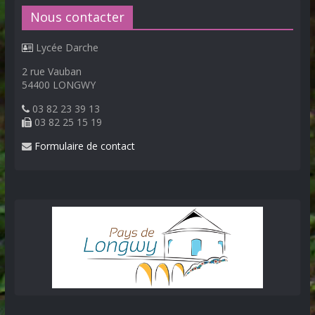
Nous contacter
Lycée Darche
2 rue Vauban
54400 LONGWY
03 82 23 39 13
03 82 25 15 19
Formulaire de contact