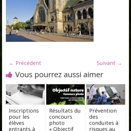
← Précédent
Suivant →
Vous pourrez aussi aimer
Inscriptions
Résultats du
Prévention
pour les
concours
des
élèves
photo
conduites à
entrants à
« Objectif
risques au