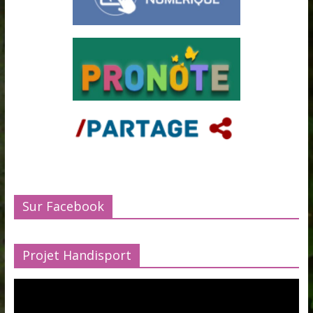
Sur Facebook
Projet Handisport
Lecteur
vidéo