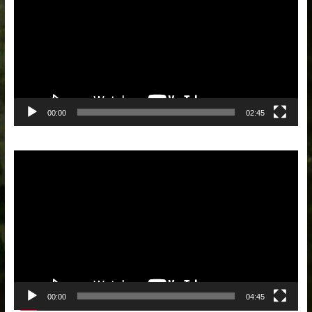
00:00
02:45
Lecteur
vidéo
00:00
04:45