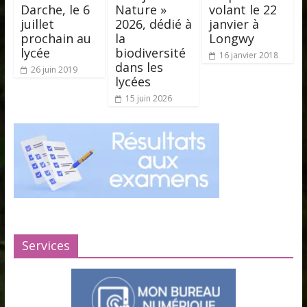
Darche, le 6
Nature »
volant le 22
juillet
2026, dédié à
janvier à
prochain au
la
Longwy
lycée
biodiversité
16 janvier 2018
dans les
26 juin 2019
lycées
15 juin 2026
Services