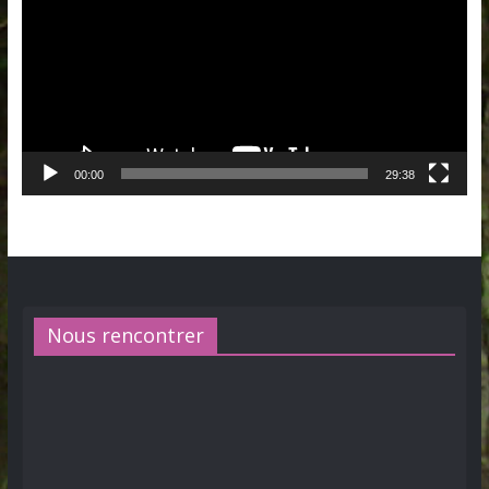
00:00
29:38
Nous rencontrer