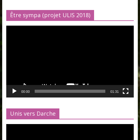
Être sympa (projet ULIS 2018)
Lecteur
vidéo
00:00
01:31
Unis vers Darche
Lecteur
vidéo