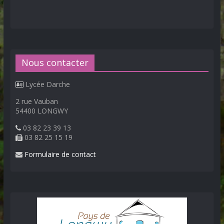
Nous contacter
Lycée Darche
2 rue Vauban
54400 LONGWY
03 82 23 39 13
03 82 25 15 19
Formulaire de contact