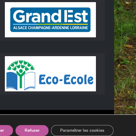
er
Refuser
Paramétrer les cookies