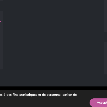
ies à des fins statistiques et de personnalisation de
légales
.
Accept