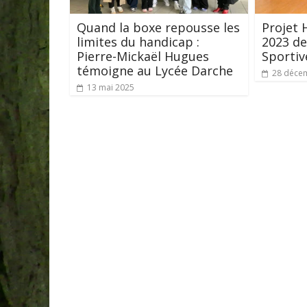
Quand la boxe repousse les
Projet 
limites du handicap :
2023 de
Pierre-Mickaël Hugues
Sportiv
témoigne au Lycée Darche
28 déce
13 mai 2025