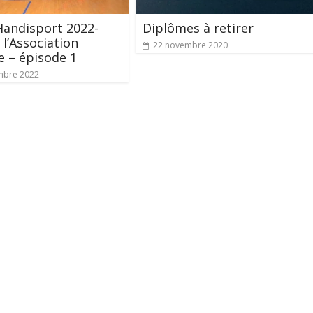
Handisport 2022-
Diplômes à retirer
 l’Association
22 novembre 2020
e – épisode 1
mbre 2022