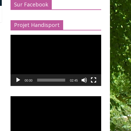
Sur Facebook
Projet Handisport
Lecteur
vidéo
00:00
02:45
Lecteur
vidéo