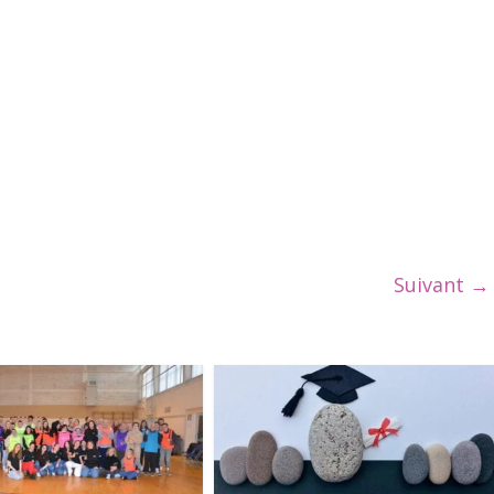
Suivant →