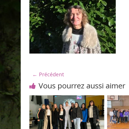
← Précédent
Vous pourrez aussi aimer