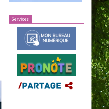
Services