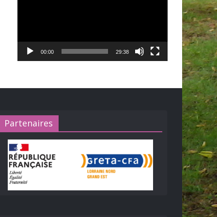
00:00
29:38
Partenaires