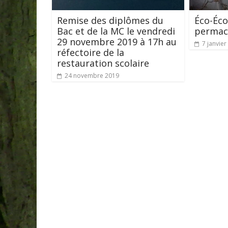
Remise des diplômes du
Éco-Écol
Bac et de la MC le vendredi
permac
29 novembre 2019 à 17h au
7 janvier
réfectoire de la
restauration scolaire
24 novembre 2019