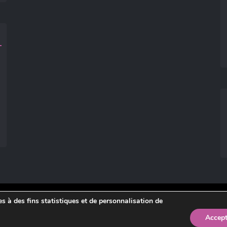
ies à des fins statistiques et de personnalisation de
légales
.
Accept