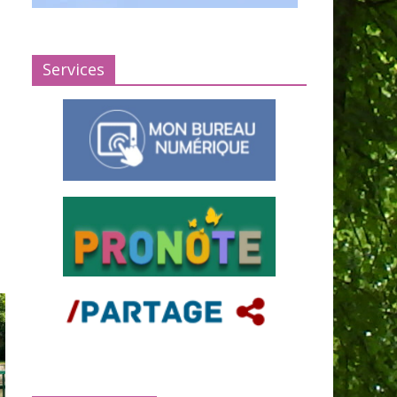
Services