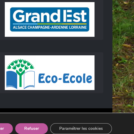
er
Refuser
Paramétrer les cookies