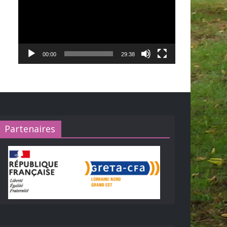
00:00
29:38
Partenaires