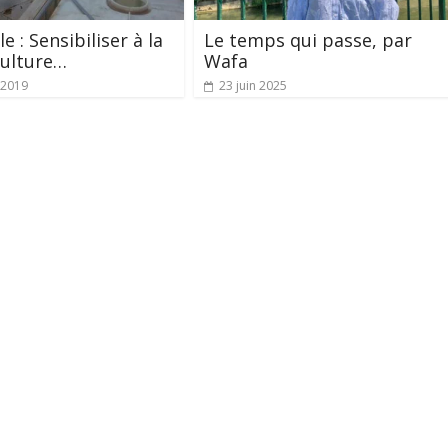
e : Sensibiliser à la
Le temps qui passe, par
ulture…
Wafa
 2019
23 juin 2025