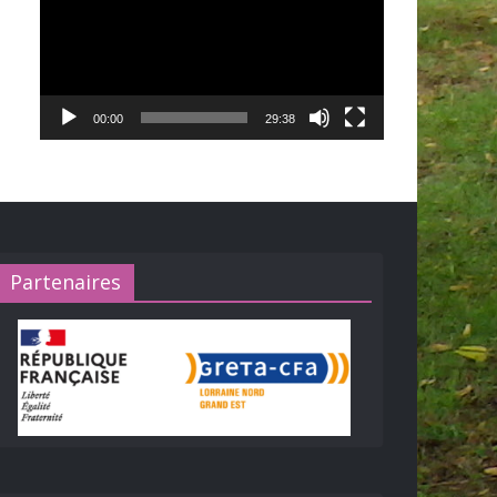
00:00
29:38
Partenaires