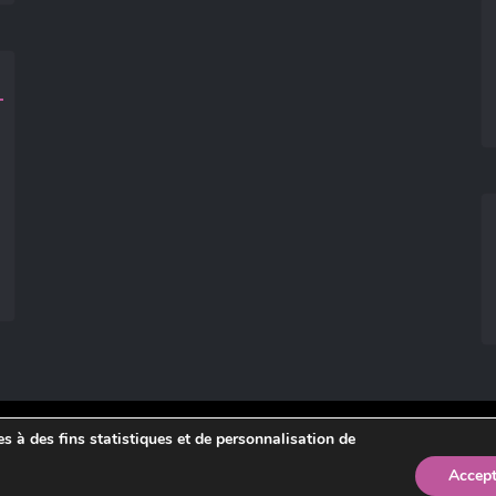
ies à des fins statistiques et de personnalisation de
légales
.
Accept