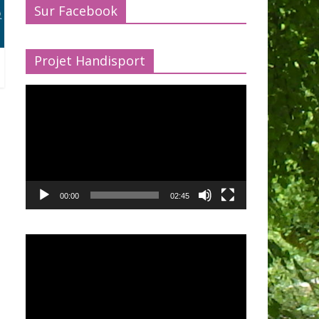
Sur Facebook
Projet Handisport
Lecteur
vidéo
00:00
02:45
Lecteur
vidéo