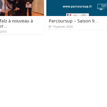
falz à nouveau à
Parcoursup – Saison 9…
eur…
19 janvier 2026
 2019