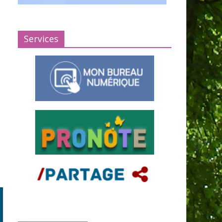
Services