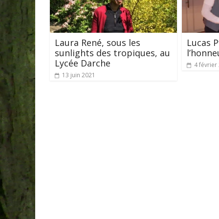
Laura René, sous les
Lucas P
sunlights des tropiques, au
l’honn
Lycée Darche
4 février
13 juin 2021