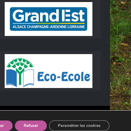
er
Refuser
Paramétrer les cookies