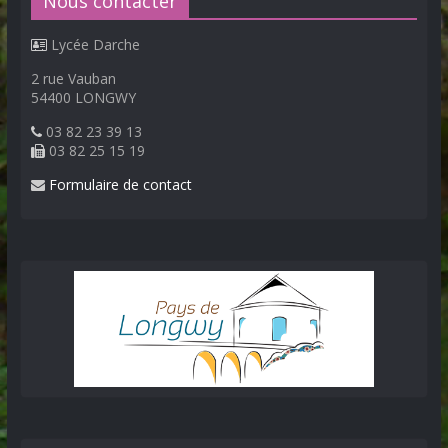
Nous contacter
Lycée Darche
2 rue Vauban
54400 LONGWY
03 82 23 39 13
03 82 25 15 19
Formulaire de contact