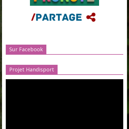
Sur Facebook
Projet Handisport
Lecteur
vidéo