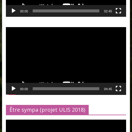
00:00
02:45
Lecteur
vidéo
00:00
04:45
Être sympa (projet ULIS 2018)
Lecteur
vidéo