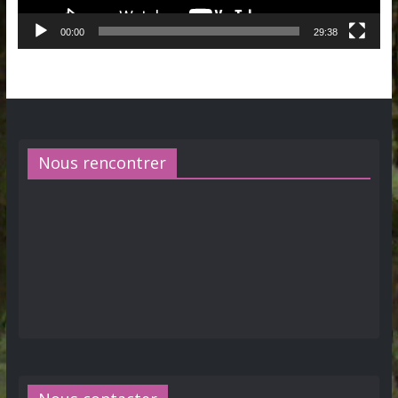
00:00
29:38
Nous rencontrer