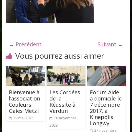
← Précédent
Suivant →
Vous pourrez aussi aimer
Bienvenue à
Les Cordées
Forum Aide
l’association
de la
à domicile le
Couleurs
Réussite à
7 décembre
Gaies Metz !
Verdun
2017, à
Kinepolis
19 mai 2025
10 novembre
Longwy
2023
27 novembre