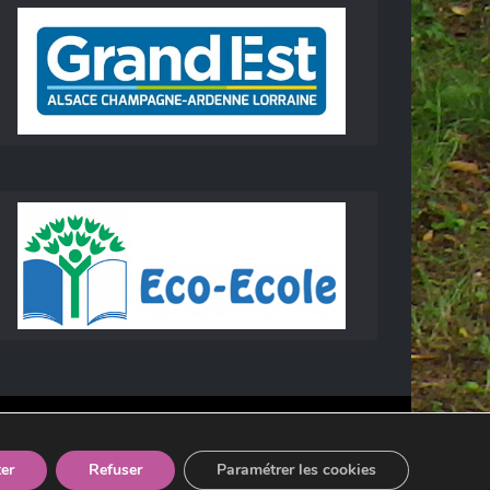
er
Refuser
Paramétrer les cookies