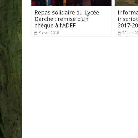
Repas solidaire au Lycée
Informa
Darche : remise d’un
inscrip
chèque à l’ADEF
2017-2
9 avril 2018
23 juin 2