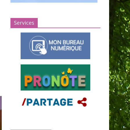
Services