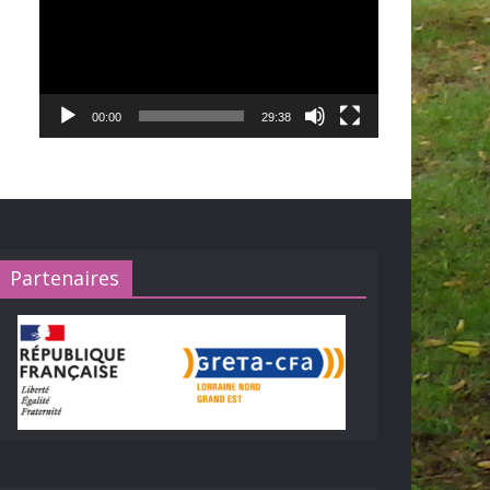
00:00
29:38
Partenaires