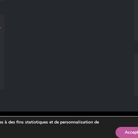
ies à des fins statistiques et de personnalisation de
légales
.
Accept