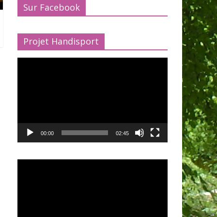
Sur Facebook
Projet Handisport
Lecteur
vidéo
00:00
02:45
Lecteur
vidéo