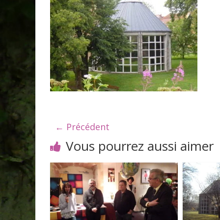
← Précédent
Vous pourrez aussi aimer