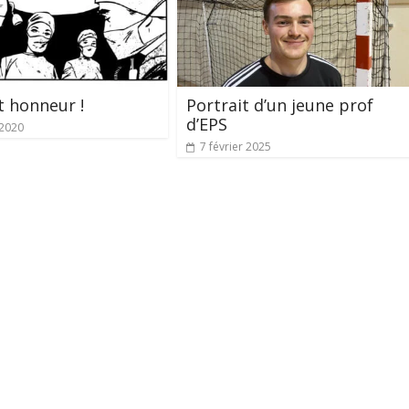
t honneur !
Portrait d’un jeune prof
d’EPS
 2020
7 février 2025