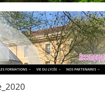
LES FORMATIONS
VIE DU LYCÉE
NOS PARTENAIRES
e_2020