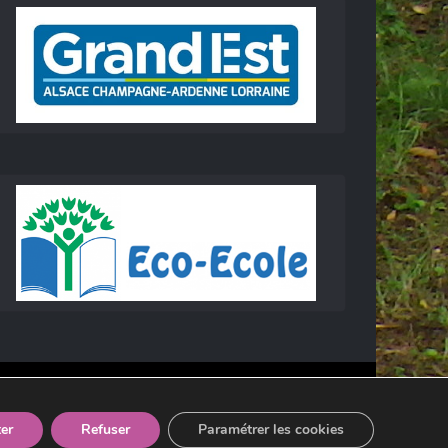
er
Refuser
Paramétrer les cookies