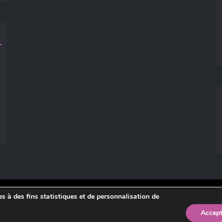
ies à des fins statistiques et de personnalisation de
légales
.
Accept