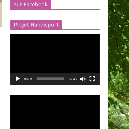
Sur Facebook
Projet Handisport
Lecteur
vidéo
00:00
02:45
Lecteur
vidéo