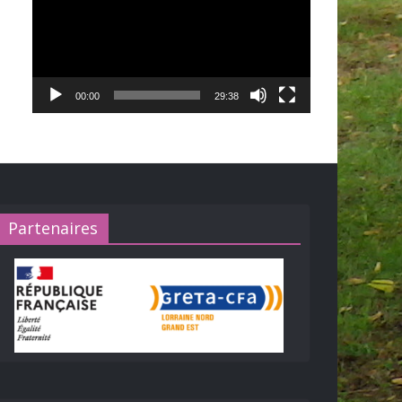
00:00
29:38
Partenaires