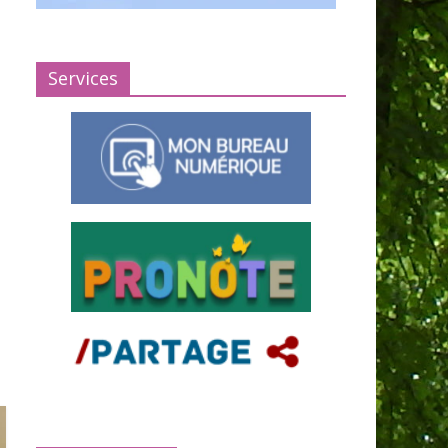
Services