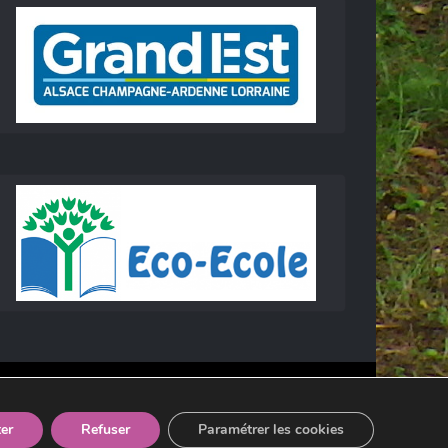
er
Refuser
Paramétrer les cookies