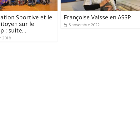
iation Sportive et le
Françoise Vaisse en ASSP
citoyen sur le
6 novembre 2022
p : suite…
er 2018