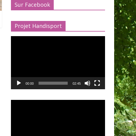
Sur Facebook
Projet Handisport
Lecteur
vidéo
00:00
02:45
Lecteur
vidéo