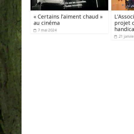
« Certains l’aiment chaud »
L’Assoc
au cinéma
projet 
handica
7 mai 2024
21 janvi