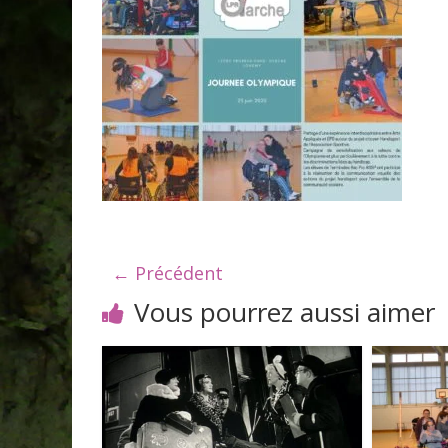
← Précédent
Vous pourrez aussi aimer