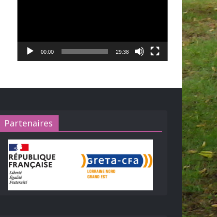
00:00
29:38
Partenaires