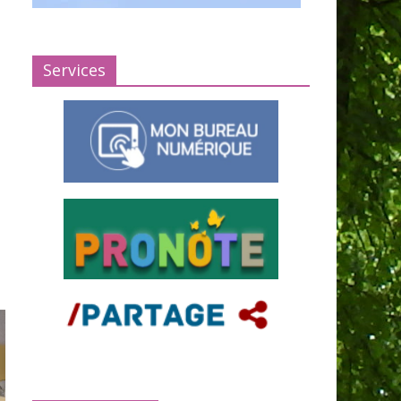
Services