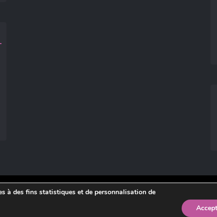
ies à des fins statistiques et de personnalisation de
légales
.
Accept