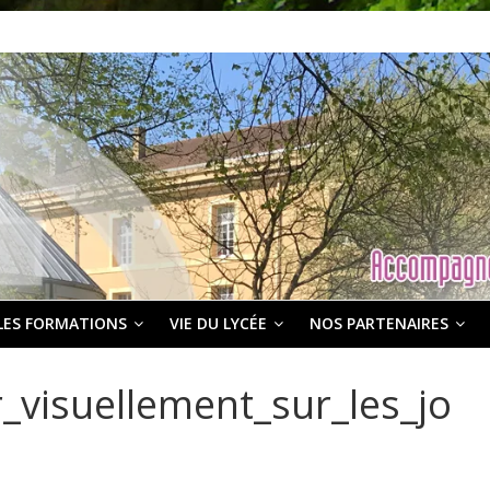
LES FORMATIONS
VIE DU LYCÉE
NOS PARTENAIRES
visuellement_sur_les_jo