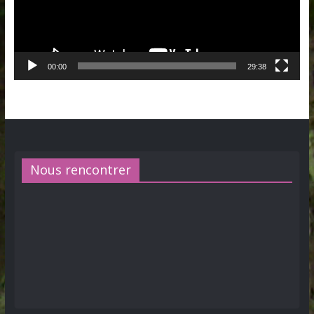
00:00
29:38
Nous rencontrer