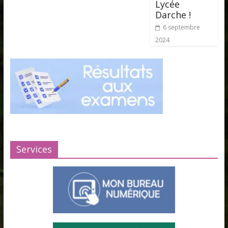
Lycée
Darche !
6 septembre
2024
Services