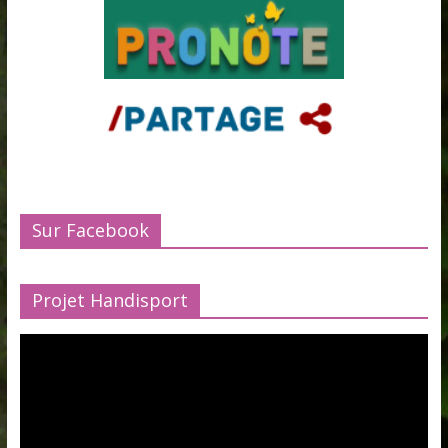
Sur Facebook
Projet Handisport
Lecteur
vidéo