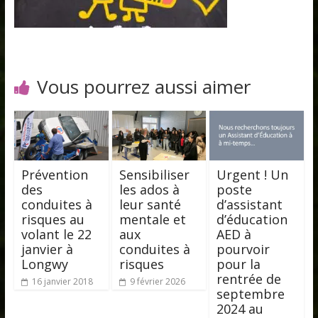
Vous pourrez aussi aimer
Prévention
Sensibiliser
Urgent ! Un
des
les ados à
poste
conduites à
leur santé
d’assistant
risques au
mentale et
d’éducation
volant le 22
aux
AED à
janvier à
conduites à
pourvoir
Longwy
risques
pour la
rentrée de
16 janvier 2018
9 février 2026
septembre
2024 au