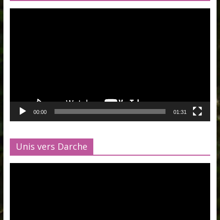
Lecteur
vidéo
00:00
01:31
Unis vers Darche
Lecteur
vidéo