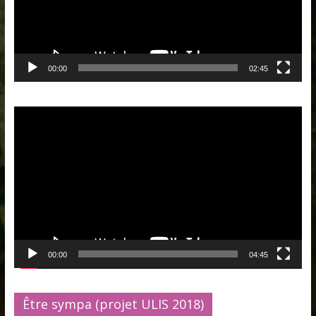
00:00
02:45
Lecteur
vidéo
00:00
04:45
Être sympa (projet ULIS 2018)