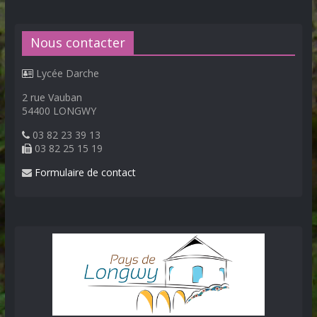
Nous contacter
Lycée Darche
2 rue Vauban
54400 LONGWY
03 82 23 39 13
03 82 25 15 19
Formulaire de contact