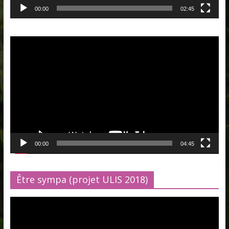
00:00
02:45
Lecteur
vidéo
00:00
04:45
Être sympa (projet ULIS 2018)
Lecteur
vidéo