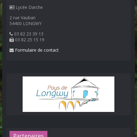
Lycée Darche
2 rue Vauban
54400 LONGWY
03 82 23 39 13
03 82 25 15 19
Formulaire de contact
Partenaires