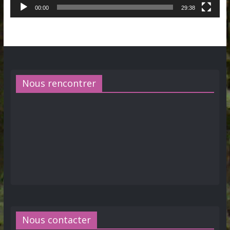
00:00
29:38
Nous rencontrer
Nous contacter