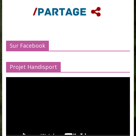
Sur Facebook
Projet Handisport
Lecteur
vidéo