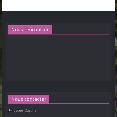
Nous rencontrer
Nous contacter
Lycée Darche