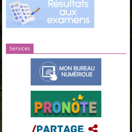
Services