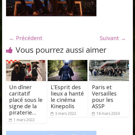
← Précédent
Suivant →
Vous pourrez aussi aimer
Un dîner
L’Esprit des
Paris et
caritatif
lieux a hanté
Versailles
placé sous le
le cinéma
pour les
signe de la
Kinepolis
ASSP
piraterie…
3 mars 2022
18 mars 2024
1 mars 2022