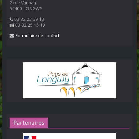
2 rue Vauban
54400 LONGWY
03 82 23 39 13
03 82 25 15 19
Formulaire de contact
Partenaires