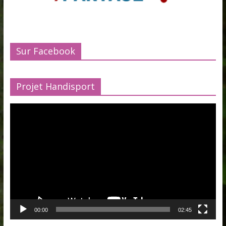
Sur Facebook
Projet Handisport
Lecteur
vidéo
00:00
02:45