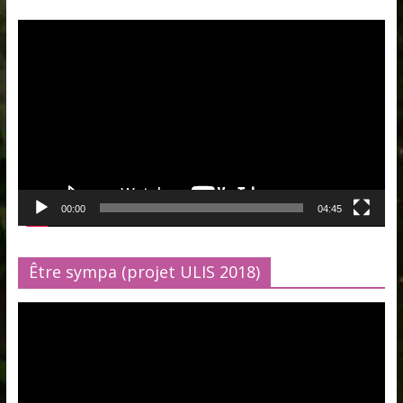
Lecteur
vidéo
00:00
04:45
Être sympa (projet ULIS 2018)
Lecteur
vidéo