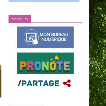
Services