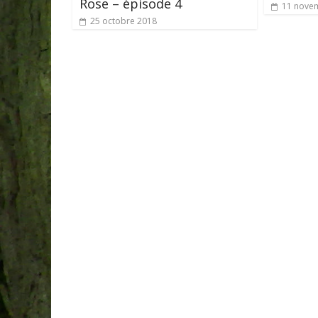
Rose – épisode 4
11 nove
25 octobre 2018