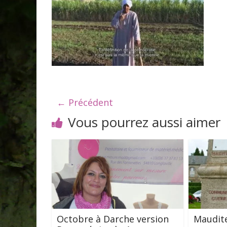
← Précédent
Vous pourrez aussi aimer
Octobre à Darche version
Maudite