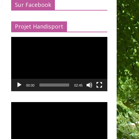
Sur Facebook
Projet Handisport
Lecteur
vidéo
00:00
02:45
Lecteur
vidéo