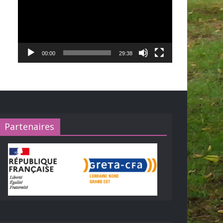
00:00
29:38
Partenaires