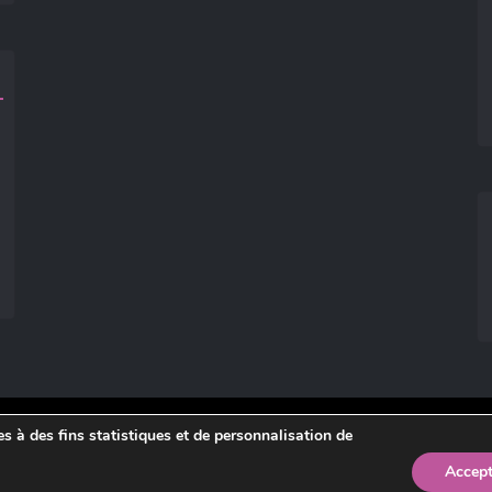
ies à des fins statistiques et de personnalisation de
légales
.
Accept