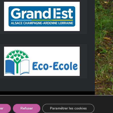
er
Refuser
Paramétrer les cookies