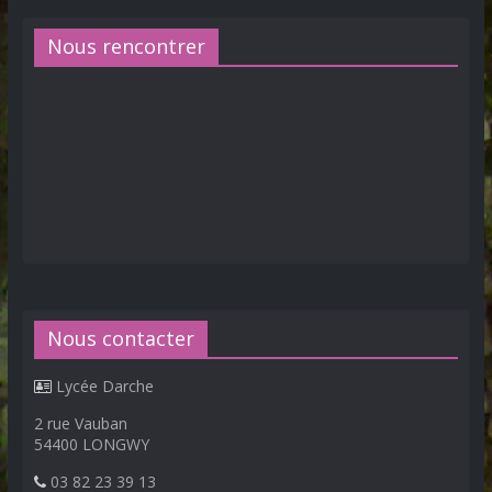
Nous rencontrer
Nous contacter
Lycée Darche
2 rue Vauban
54400 LONGWY
03 82 23 39 13