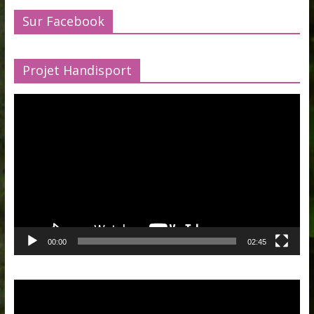
Sur Facebook
Projet Handisport
Lecteur
vidéo
00:00
02:45
Lecteur
vidéo