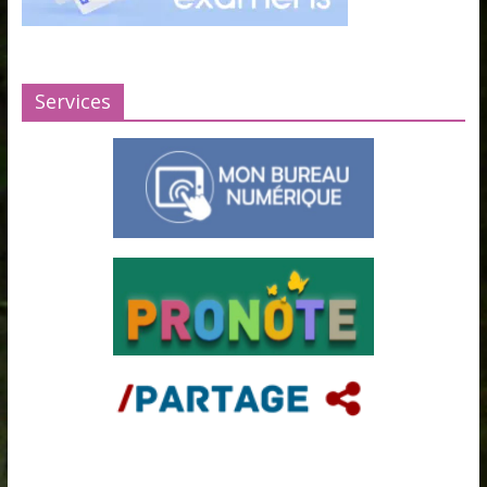
Services