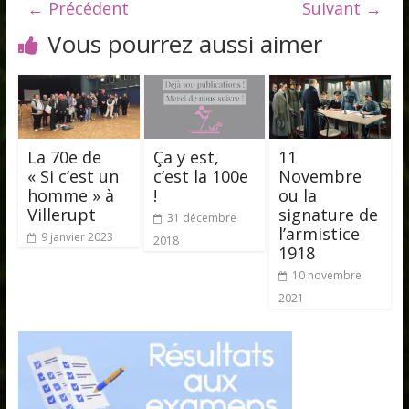
← Précédent
Suivant →
Vous pourrez aussi aimer
La 70e de
Ça y est,
11
« Si c’est un
c’est la 100e
Novembre
homme » à
!
ou la
Villerupt
signature de
31 décembre
l’armistice
9 janvier 2023
2018
1918
10 novembre
2021