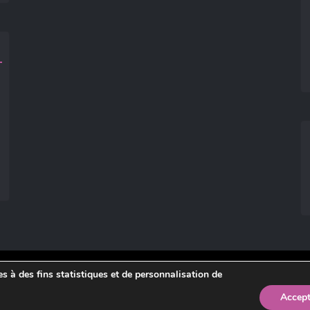
ies à des fins statistiques et de personnalisation de
légales
.
Accept