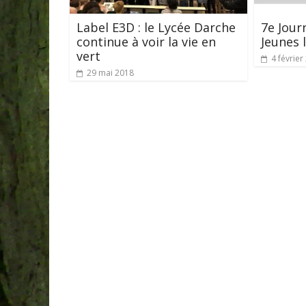
Label E3D : le Lycée Darche
7e Jour
continue à voir la vie en
Jeunes 
vert
4 février
29 mai 2018