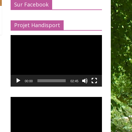
Sur Facebook
Projet Handisport
Lecteur
vidéo
00:00
02:45
Lecteur
vidéo