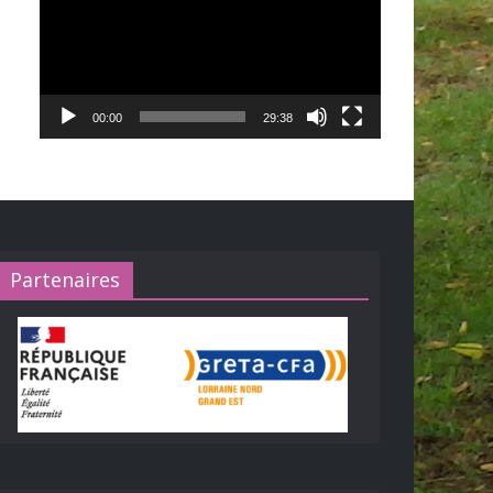
00:00
29:38
Partenaires