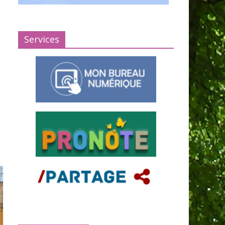
Services