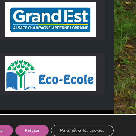
er
Refuser
Paramétrer les cookies