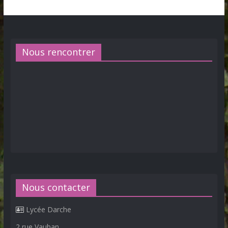
Nous rencontrer
Nous contacter
Lycée Darche
2 rue Vauban