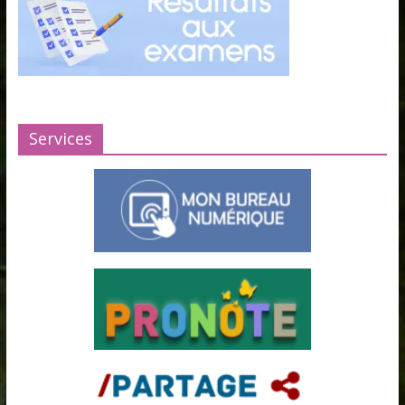
Services