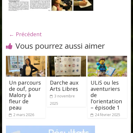
← Précédent
Vous pourrez aussi aimer
Un parcours
Darche aux
ULiS ou les
de ouf, pour
Arts Libres
aventuriers
Malory à
de
3 novembre
fleur de
l’orientation
2025
peau
– épisode 1
2 mars 2026
24 février 2025