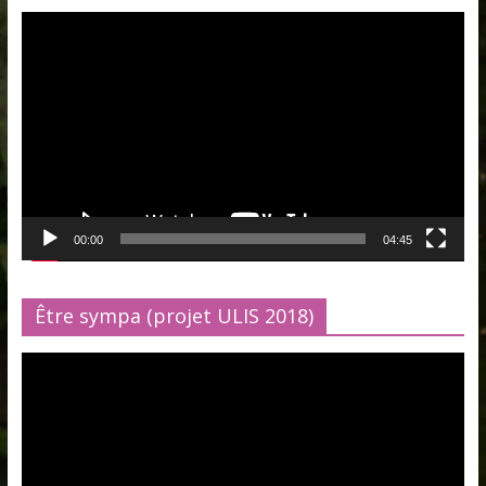
Lecteur
vidéo
00:00
04:45
Être sympa (projet ULIS 2018)
Lecteur
vidéo