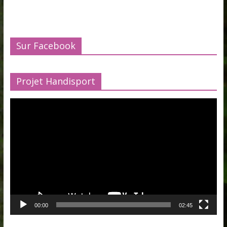
Sur Facebook
Projet Handisport
Lecteur
vidéo
00:00
02:45