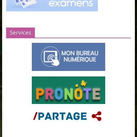
Services