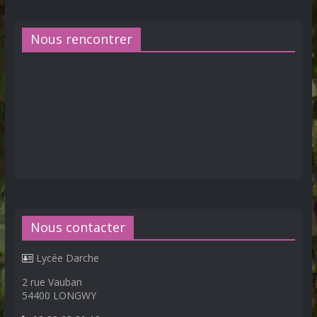
Nous rencontrer
Nous contacter
Lycée Darche
2 rue Vauban
54400 LONGWY