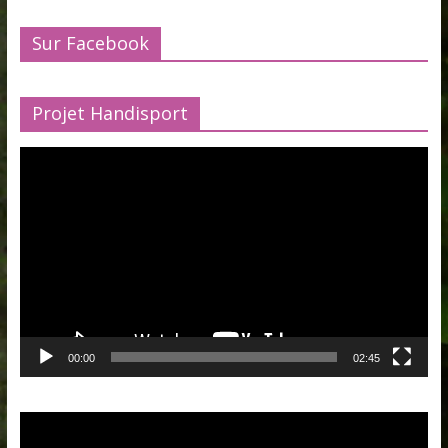
Sur Facebook
Projet Handisport
Lecteur
vidéo
00:00
02:45
Lecteur
vidéo