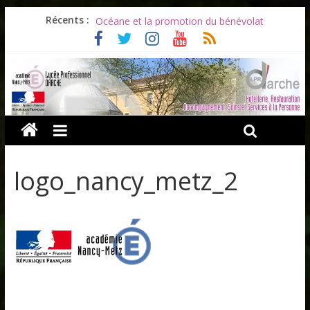
Les ULiS en haut du podium
Récents :
Océane et la promotion du bénévolat
Bonnes vacances à tous !
Infos rentrée septembre 2026
Soirée d’adieux au Lycée Darche
logo_nancy_metz_2