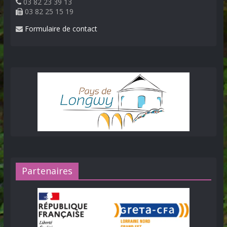
03 82 23 39 13
03 82 25 15 19
Formulaire de contact
Partenaires