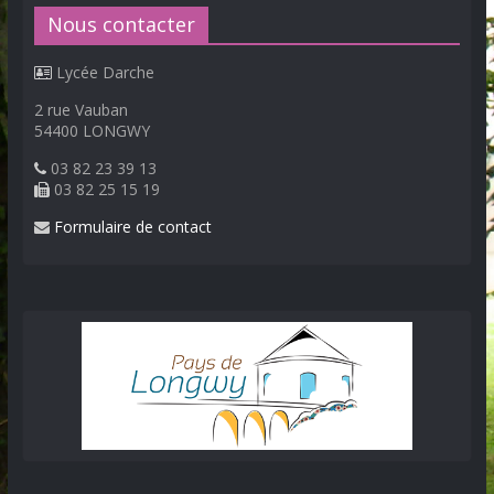
Nous contacter
Lycée Darche
2 rue Vauban
54400 LONGWY
03 82 23 39 13
03 82 25 15 19
Formulaire de contact