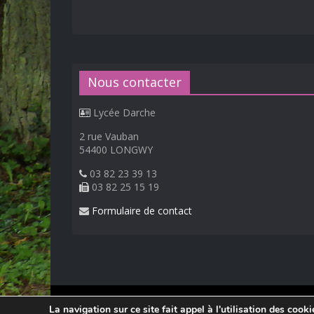
Nous contacter
Lycée Darche
2 rue Vauban
54400 LONGWY
03 82 23 39 13
03 82 25 15 19
Formulaire de contact
© 2026
Lycée Professionnel Darche, Longwy
.
La navigation sur ce site fait appel à l'utilisation des cook