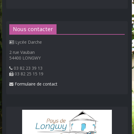
Nous contacter
Lycée Darche
2 rue Vauban
54400 LONGWY
03 82 23 39 13
03 82 25 15 19
Formulaire de contact