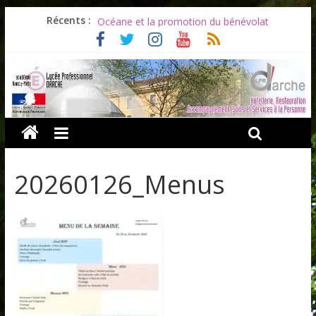
Les ULiS en haut du podium
Récents :
Océane et la promotion du bénévolat
Bonnes vacances à tous !
Infos rentrée septembre 2026
Soirée d’adieux au Lycée Darche
20260126_Menus