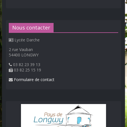
Nous contacter
Lycée Darche
2 rue Vauban
54400 LONGWY
03 82 23 39 13
03 82 25 15 19
Formulaire de contact