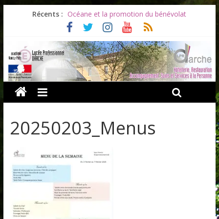
Récents :
Océane et la promotion du bénévolat
Bonnes vacances à tous !
Infos rentrée septembre 2026
Soirée d’adieux au Lycée Darche
Les ULiS en haut du podium
20250203_Menus