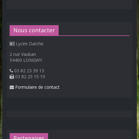
Nous contacter
Lycée Darche
2 rue Vauban
54400 LONGWY
03 82 23 39 13
03 82 25 15 19
Formulaire de contact
Partenaires