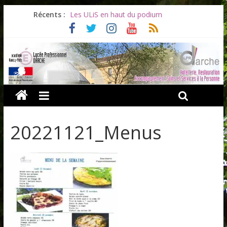
Récents :
Les ULiS en haut du podium
Océane et la promotion du bénévolat
Bonnes vacances à tous !
Infos rentrée septembre 2026
Soirée d’adieux au Lycée Darche
20221121_Menus