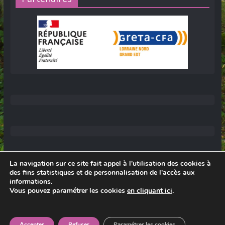
La navigation sur ce site fait appel à l'utilisation des cookies à
des fins statistiques et de personnalisation de l'accès aux
informations.
Vous pouvez paramétrer les cookies
en cliquant ici
.
© 2026
Lycée Professionnel Darche, Longwy
.
Réalisation Frédéric AMELLA. Consultez les
mentions légales
.
Accepter
Refuser
Paramétrer les cookies