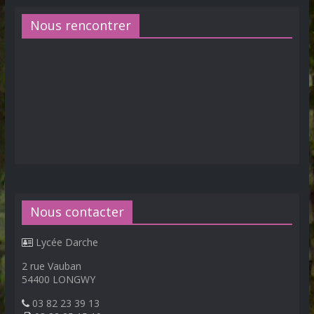
Nous rencontrer
Nous contacter
Lycée Darche
2 rue Vauban
54400 LONGWY
03 82 23 39 13