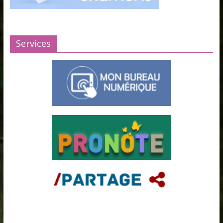
Services