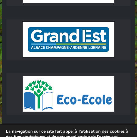
La navigation sur ce site fait appel à l'utilisation des cookies à
des fins statistiques et de personnalisation de l'accès aux