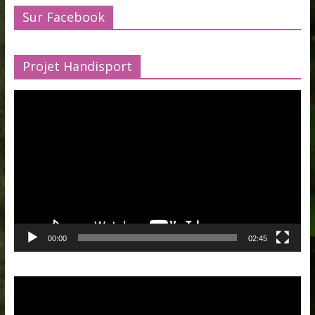
Sur Facebook
Projet Handisport
Lecteur
vidéo
00:00
02:45
Lecteur
vidéo