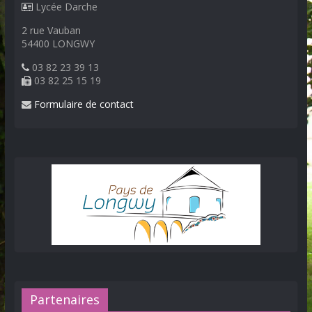
Lycée Darche
2 rue Vauban
54400 LONGWY
03 82 23 39 13
03 82 25 15 19
Formulaire de contact
Partenaires