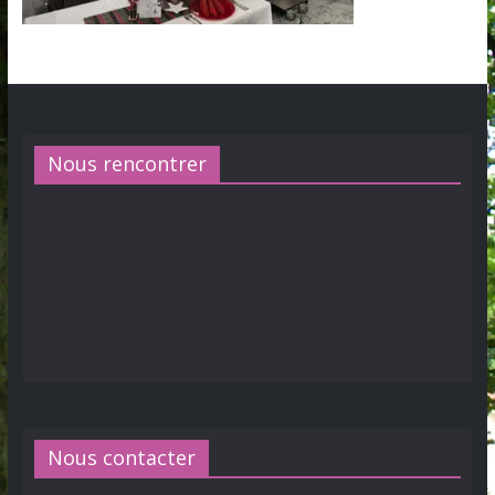
Nous rencontrer
Nous contacter