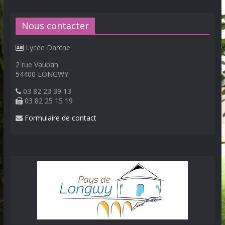
Nous contacter
Lycée Darche
2 rue Vauban
54400 LONGWY
03 82 23 39 13
03 82 25 15 19
Formulaire de contact