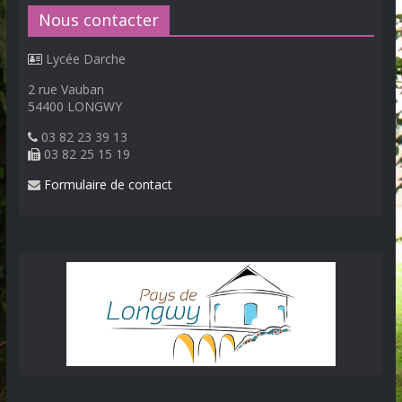
Nous contacter
Lycée Darche
2 rue Vauban
54400 LONGWY
03 82 23 39 13
03 82 25 15 19
Formulaire de contact