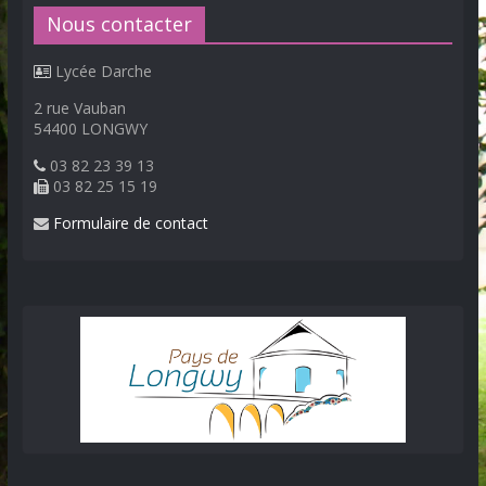
Nous contacter
Lycée Darche
2 rue Vauban
54400 LONGWY
03 82 23 39 13
03 82 25 15 19
Formulaire de contact