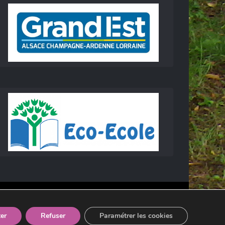
er
Refuser
Paramétrer les cookies