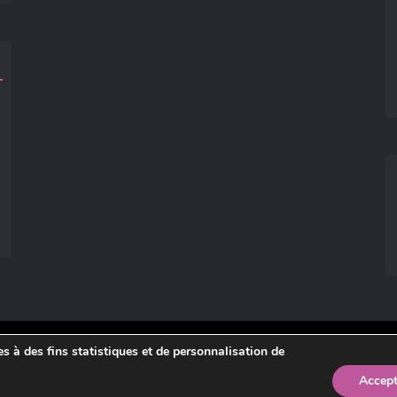
ies à des fins statistiques et de personnalisation de
légales
.
Accept