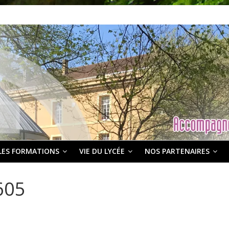
LES FORMATIONS
VIE DU LYCÉE
NOS PARTENAIRES
605