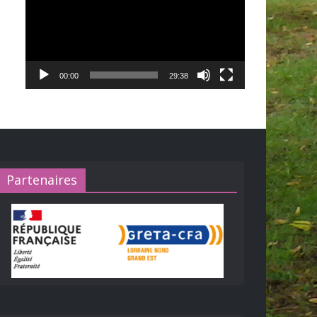
00:00
29:38
Partenaires