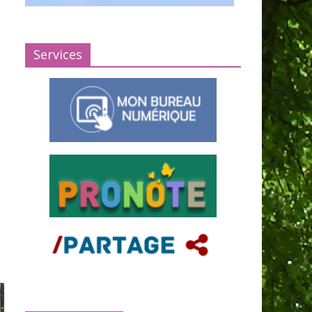
Services