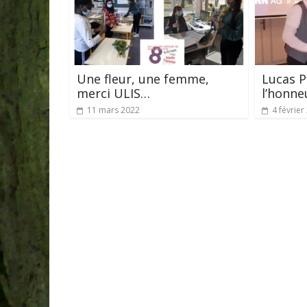
Une fleur, une femme,
Lucas P
merci ULIS…
l’honn
11 mars 2022
4 février