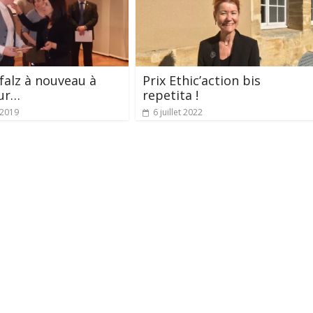
falz à nouveau à
Prix Ethic’action bis
eur…
repetita !
 2019
6 juillet 2022