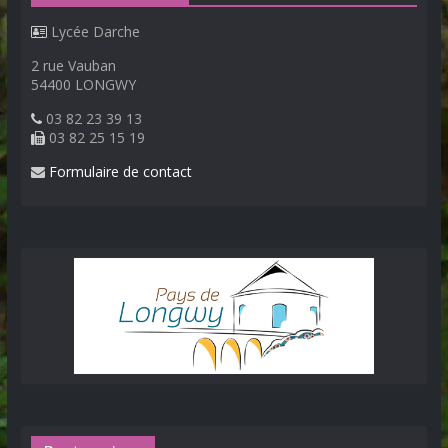
Lycée Darche
2 rue Vauban
54400 LONGWY
03 82 23 39 13
03 82 25 15 19
Formulaire de contact