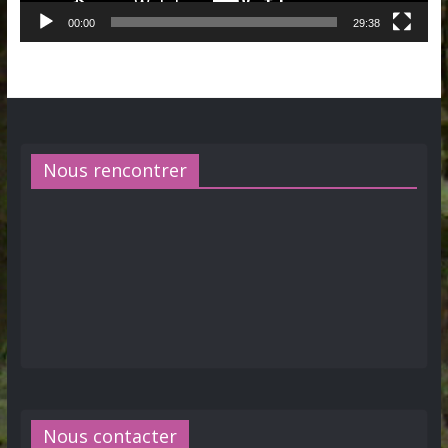
00:00
29:38
Nous rencontrer
Nous contacter