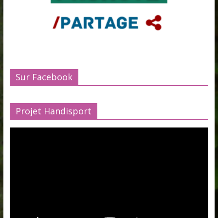
Sur Facebook
Projet Handisport
Lecteur
vidéo