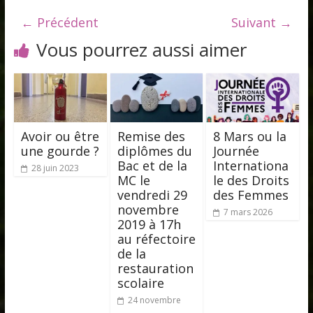
← Précédent
Suivant →
Vous pourrez aussi aimer
Avoir ou être
Remise des
8 Mars ou la
une gourde ?
diplômes du
Journée
Bac et de la
Internationa
28 juin 2023
MC le
le des Droits
vendredi 29
des Femmes
novembre
7 mars 2026
2019 à 17h
au réfectoire
de la
restauration
scolaire
24 novembre