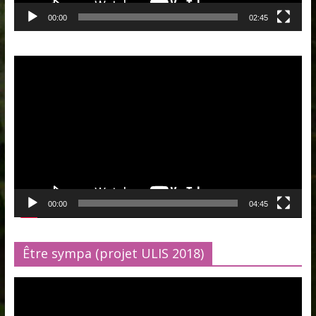
00:00
02:45
Lecteur
vidéo
00:00
04:45
Être sympa (projet ULIS 2018)
Lecteur
vidéo