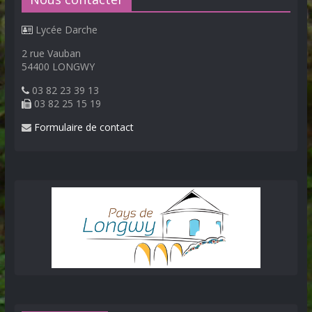
Lycée Darche
2 rue Vauban
54400 LONGWY
03 82 23 39 13
03 82 25 15 19
Formulaire de contact