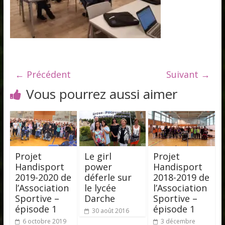
← Précédent
Suivant →
Vous pourrez aussi aimer
Projet
Le girl
Projet
Handisport
power
Handisport
2019-2020 de
déferle sur
2018-2019 de
l’Association
le lycée
l’Association
Sportive –
Darche
Sportive –
épisode 1
épisode 1
30 août 2016
6 octobre 2019
3 décembre