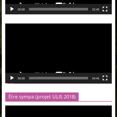
00:00
02:45
Lecteur
vidéo
00:00
04:45
Être sympa (projet ULIS 2018)
Lecteur
vidéo