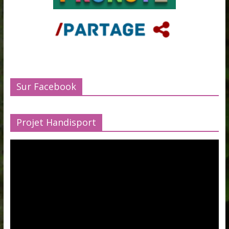
Sur Facebook
Projet Handisport
Lecteur
vidéo