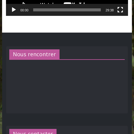
00:00
29:38
Nous rencontrer
Nous contacter