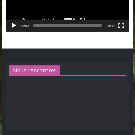
00:00
29:38
Nous rencontrer