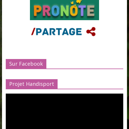
Sur Facebook
Projet Handisport
Lecteur
vidéo