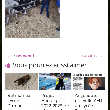
← Précédent
Suivant →
Vous pourrez aussi aimer
Batman au
Projet
Angélique,
Lycée
Handisport
nouvelle AED
Darche…
2022-2023 de
au Lycée