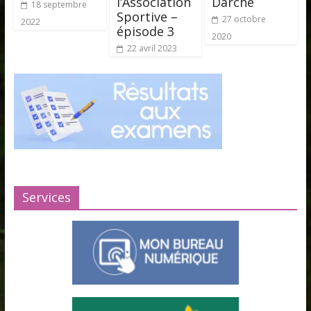
l’Association
Darche
18 septembre
Sportive –
27 octobre
2022
épisode 3
2020
22 avril 2023
Services