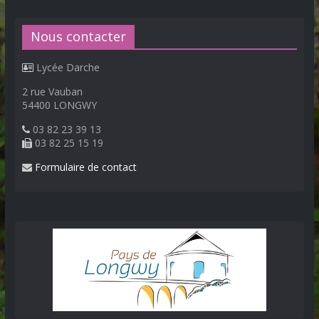
Nous contacter
Lycée Darche
2 rue Vauban
54400 LONGWY
03 82 23 39 13
03 82 25 15 19
Formulaire de contact