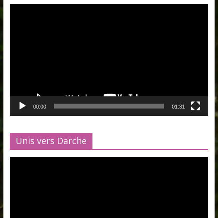
Lecteur
vidéo
00:00
01:31
Unis vers Darche
Lecteur
vidéo