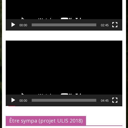
00:00
02:45
Lecteur
vidéo
00:00
04:45
Être sympa (projet ULIS 2018)