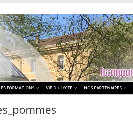
LES FORMATIONS
VIE DU LYCÉE
NOS PARTENAIRES
res_pommes