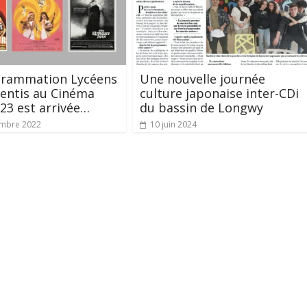
grammation Lycéens
Une nouvelle journée
entis au Cinéma
culture japonaise inter-CDi
23 est arrivée…
du bassin de Longwy
embre 2022
10 juin 2024