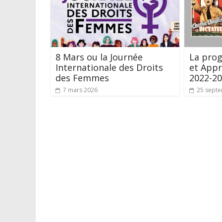
8 Mars ou la Journée
La pro
Internationale des Droits
et Appr
des Femmes
2022-20
7 mars 2026
25 sept