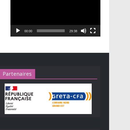
00:00
29:38
Partenaires