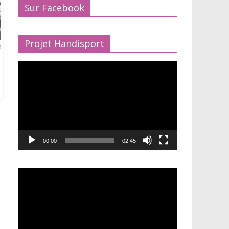
Sur Facebook
Projet Handisport
Lecteur
vidéo
00:00
02:45
Lecteur
vidéo