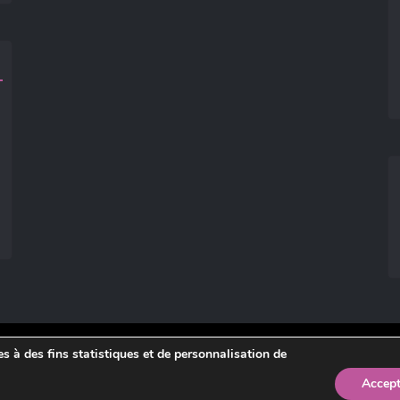
ies à des fins statistiques et de personnalisation de
légales
.
Accept