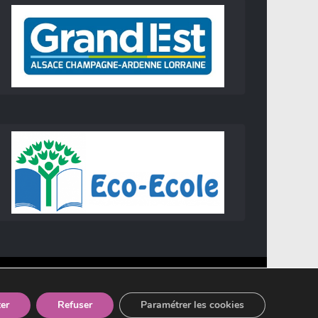
er
Refuser
Paramétrer les cookies