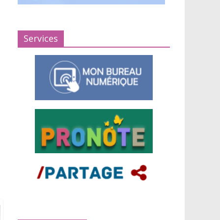
Services