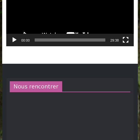
00:00
29:38
Nous rencontrer