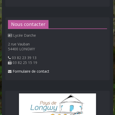
Nous contacter
Lycée Darche
2 rue Vauban
54400 LONGWY
03 82 23 39 13
03 82 25 15 19
Formulaire de contact