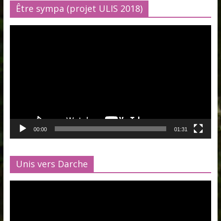
Être sympa (projet ULIS 2018)
Lecteur
vidéo
00:00
01:31
Unis vers Darche
Lecteur
vidéo