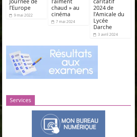
Journée de
l’aiment
caritatif
l’Europe
chaud » au
2024 de
cinéma
l’Amicale du
9 mai 2022
Lycée
7 mai 2024
Darche
3 avril 2024
Services