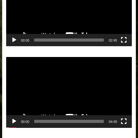
00:00
02:45
Lecteur
vidéo
00:00
04:45