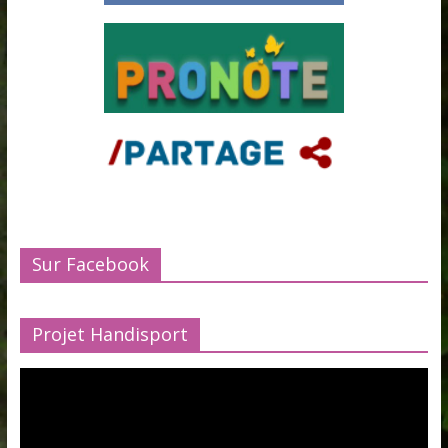
Sur Facebook
Projet Handisport
Lecteur
vidéo