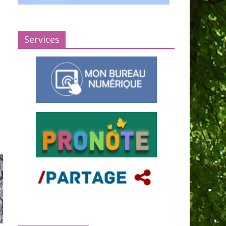
Services