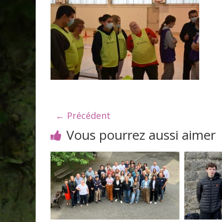
← Précédent
Vous pourrez aussi aimer