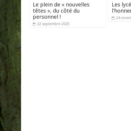
Le plein de « nouvelles
Les lyc
têtes », du côté du
l’honne
personnel !
24 nove
22 septembre 2025