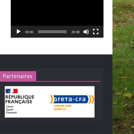
00:00
29:38
Partenaires