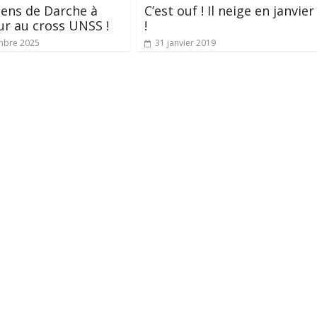
éens de Darche à
C’est ouf ! Il neige en janvier
ur au cross UNSS !
!
mbre 2025
31 janvier 2019