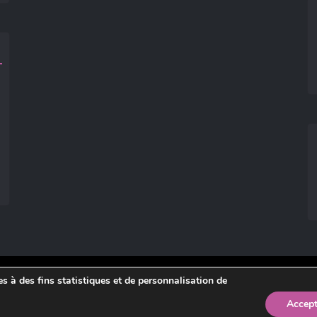
ies à des fins statistiques et de personnalisation de
légales
.
Accept