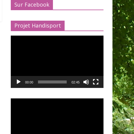
Sur Facebook
Projet Handisport
Lecteur
vidéo
00:00
02:45
Lecteur
vidéo