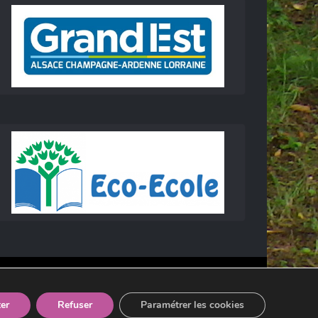
er
Refuser
Paramétrer les cookies