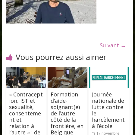
Suivant →
Vous pourrez aussi aimer
« Contracept
Formation
Journée
ion, IST et
d’aide-
nationale de
sexualité,
soignant(e)
lutte contre
consenteme
de l’autre
le
nt et
côté de la
harcèlement
relation à
frontière, en
à l’école
l’autre » : de
Belgique
17 novembre