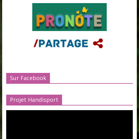
Sur Facebook
Projet Handisport
Lecteur
vidéo