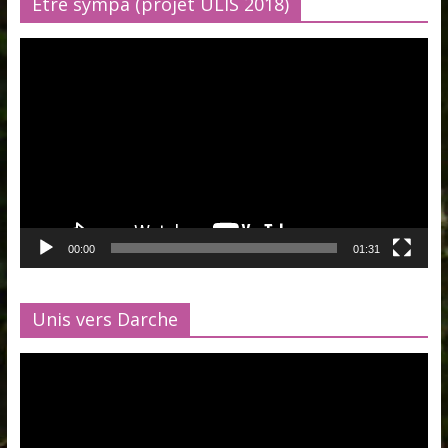
Être sympa (projet ULIS 2018)
Lecteur
vidéo
00:00
01:31
Unis vers Darche
Lecteur
vidéo