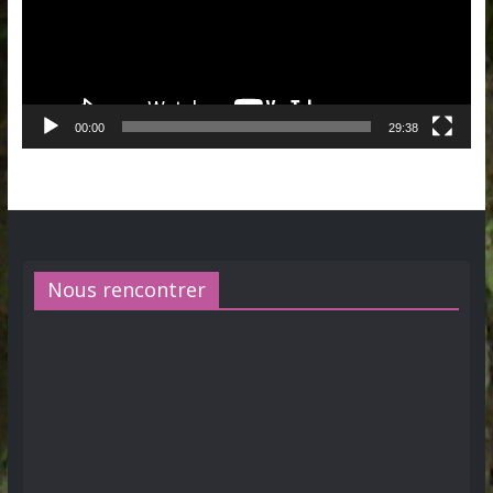
00:00
29:38
Nous rencontrer