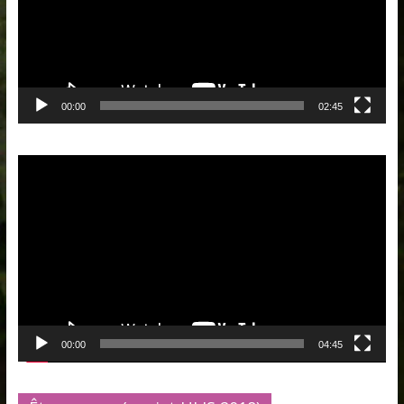
00:00
02:45
Lecteur
vidéo
00:00
04:45