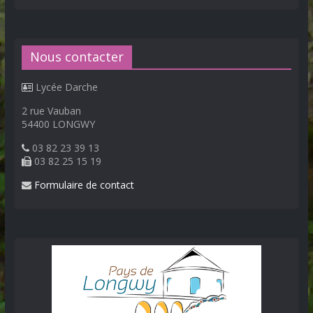
Nous contacter
Lycée Darche
2 rue Vauban
54400 LONGWY
03 82 23 39 13
03 82 25 15 19
Formulaire de contact