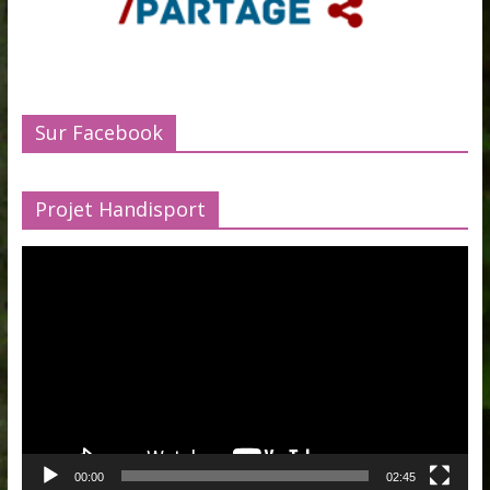
Sur Facebook
Projet Handisport
Lecteur
vidéo
00:00
02:45