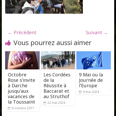
← Précédent
Suivant →
Vous pourrez aussi aimer
Octobre
Les Cordées
9 Mai ou la
Rose s’invite
de la
Journée de
à Darche
Réussite à
l’Europe
jusqu’aux
Baccarat et
9 mai 2024
vacances de
au Struthof
la Toussaint
22 mai 2024
6 octobre 2017