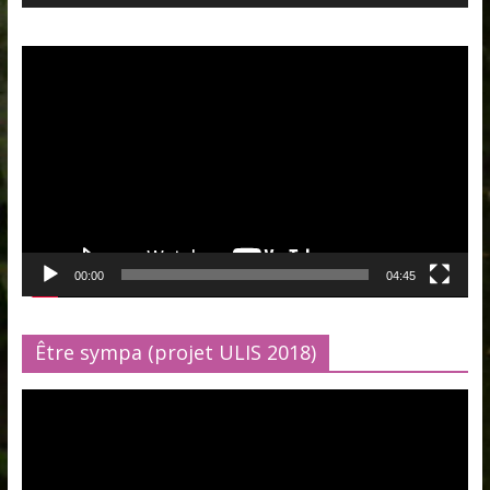
Lecteur
vidéo
00:00
04:45
Être sympa (projet ULIS 2018)
Lecteur
vidéo