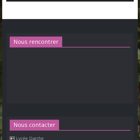
Nous rencontrer
Nous contacter
Lycée Darche