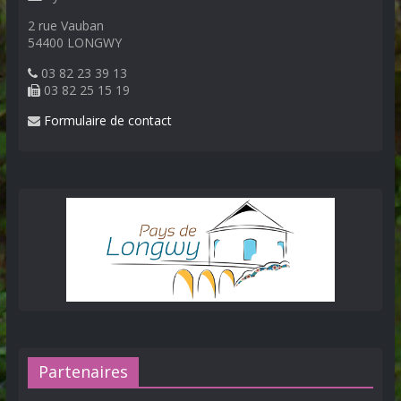
2 rue Vauban
54400 LONGWY
03 82 23 39 13
03 82 25 15 19
Formulaire de contact
Partenaires