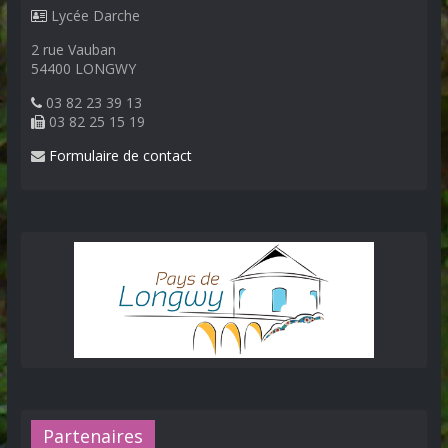
Lycée Darche
2 rue Vauban
54400 LONGWY
03 82 23 39 13
03 82 25 15 19
Formulaire de contact
Partenaires