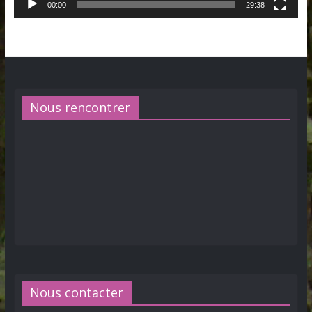
00:00
29:38
Nous rencontrer
Nous contacter