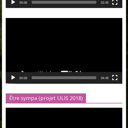
00:00
02:45
Lecteur
vidéo
00:00
04:45
Être sympa (projet ULIS 2018)
Lecteur
vidéo