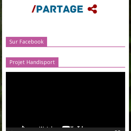
Sur Facebook
Projet Handisport
Lecteur
vidéo