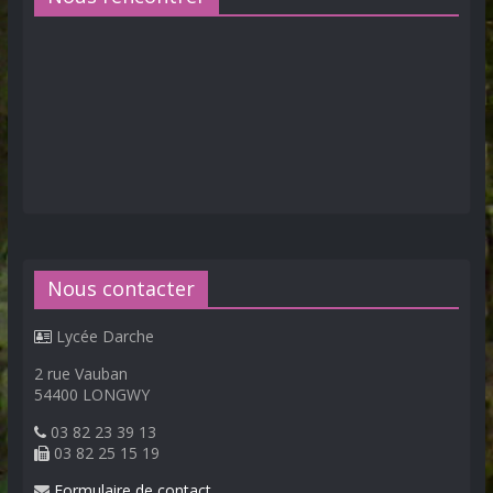
Nous contacter
Lycée Darche
2 rue Vauban
54400 LONGWY
03 82 23 39 13
03 82 25 15 19
Formulaire de contact