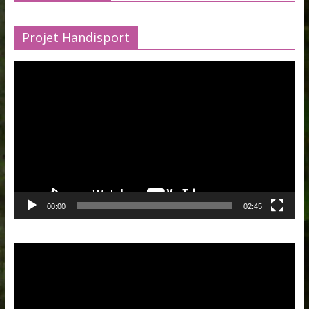
Projet Handisport
Lecteur
vidéo
00:00
02:45
Lecteur
vidéo