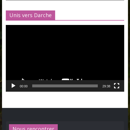
Unis vers Darche
Lecteur
vidéo
00:00
29:38
Nous rencontrer