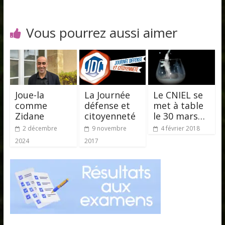
Vous pourrez aussi aimer
Joue-la
La Journée
Le CNIEL se
comme
défense et
met à table
Zidane
citoyenneté
le 30 mars…
2 décembre
9 novembre
4 février 2018
2024
2017