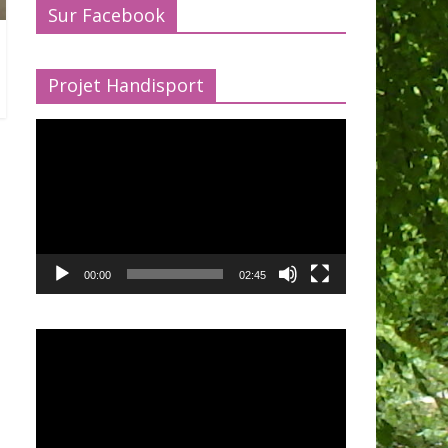
Sur Facebook
Projet Handisport
Lecteur
vidéo
00:00
02:45
Lecteur
vidéo