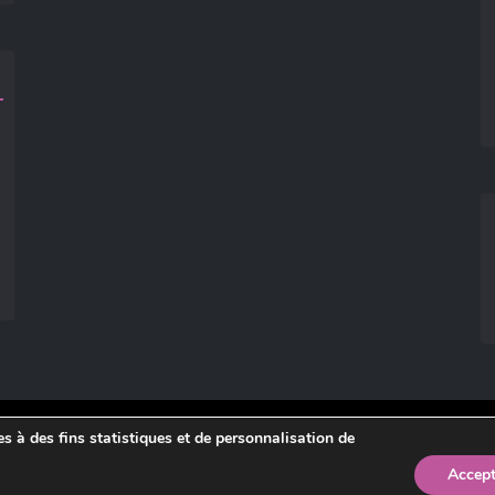
ies à des fins statistiques et de personnalisation de
légales
.
Accept