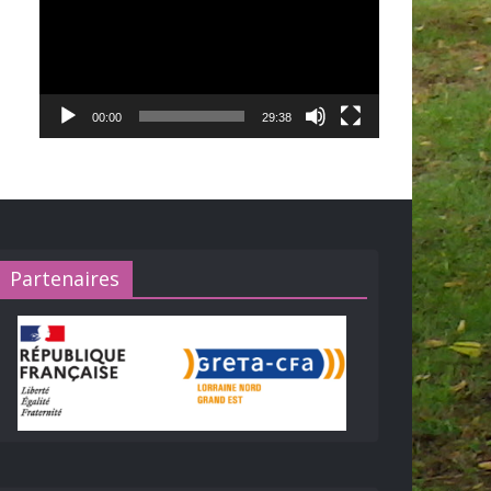
00:00
29:38
Partenaires