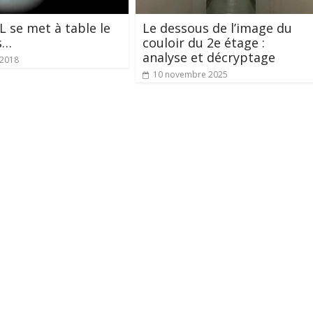
L se met à table le
Le dessous de l’image du
s…
couloir du 2e étage :
analyse et décryptage
 2018
10 novembre 2025