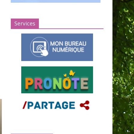
Services