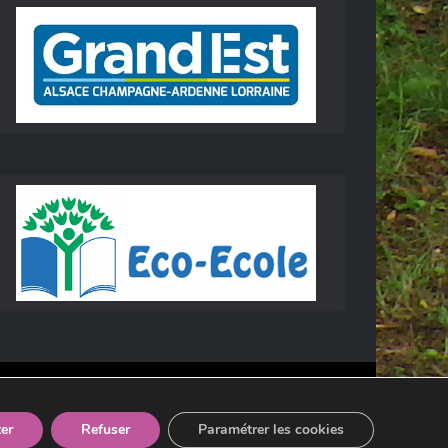
er
Refuser
Paramétrer les cookies