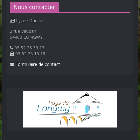
Nous contacter
Lycée Darche
2 rue Vauban
54400 LONGWY
03 82 23 39 13
03 82 25 15 19
Formulaire de contact