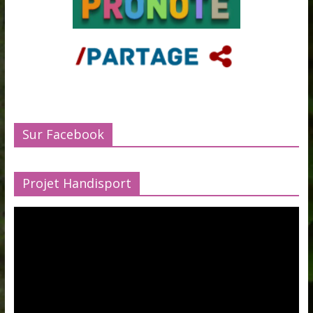
Sur Facebook
Projet Handisport
Lecteur
vidéo