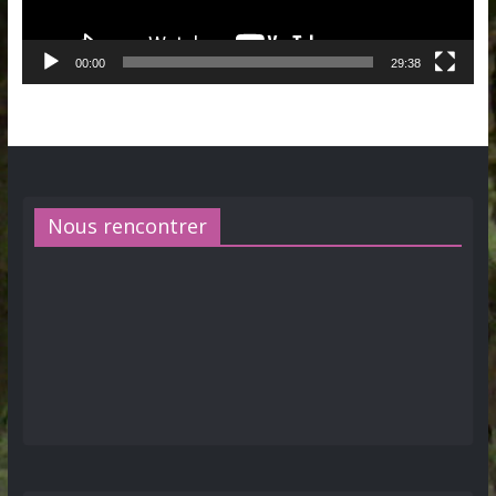
00:00
29:38
Nous rencontrer