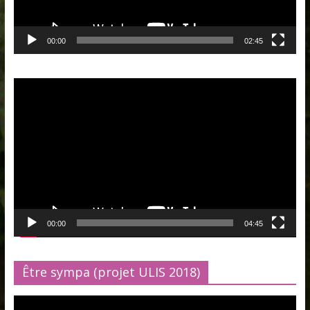
00:00
02:45
Lecteur
vidéo
00:00
04:45
Être sympa (projet ULIS 2018)
Lecteur