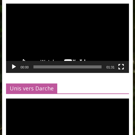
Lecteur
vidéo
00:00
01:31
Unis vers Darche
Lecteur
vidéo