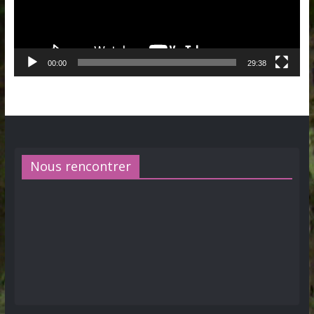
00:00
29:38
Nous rencontrer