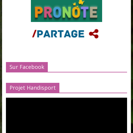
Sur Facebook
Projet Handisport
Lecteur
vidéo