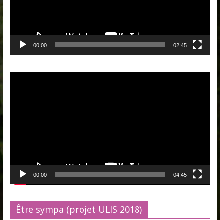
00:00
02:45
Lecteur
vidéo
00:00
04:45
Être sympa (projet ULIS 2018)