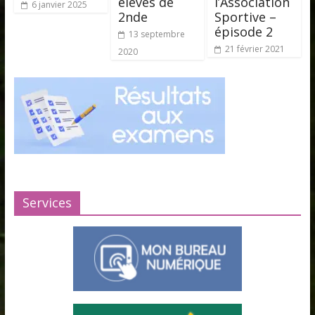
élèves de
l’Association
6 janvier 2025
2nde
Sportive –
épisode 2
13 septembre
21 février 2021
2020
Services