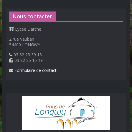
Nous contacter
Lycée Darche
2 rue Vauban
54400 LONGWY
03 82 23 39 13
03 82 25 15 19
Formulaire de contact