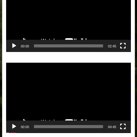
00:00
02:45
Lecteur
vidéo
00:00
04:45