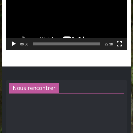
00:00
29:38
Nous rencontrer