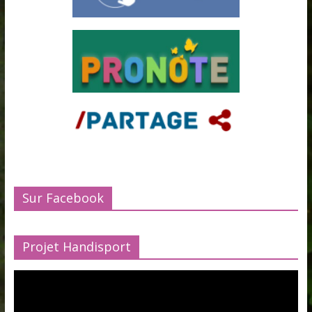
Sur Facebook
Projet Handisport
Lecteur
vidéo