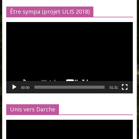
Être sympa (projet ULIS 2018)
Lecteur
vidéo
00:00
01:31
Unis vers Darche
Lecteur
vidéo