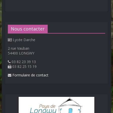
Nous contacter
Lycée Darche
2 rue Vauban
54400 LONGWY
03 82 23 39 13
03 82 25 15 19
Formulaire de contact