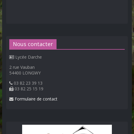
Nous contacter
Lycée Darche
2 rue Vauban
54400 LONGWY
03 82 23 39 13
03 82 25 15 19
Formulaire de contact