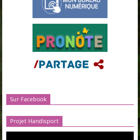
Sur Facebook
Projet Handisport
Lecteur