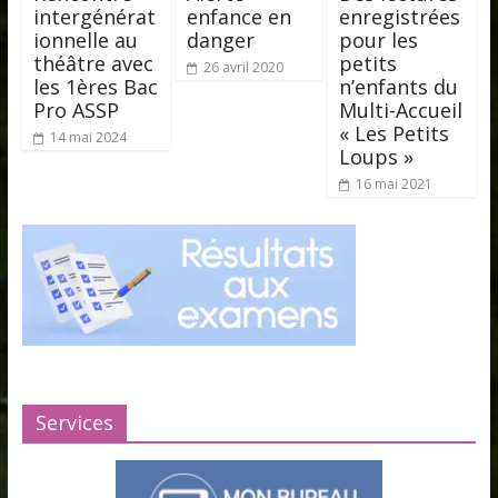
intergénérat
enfance en
enregistrées
ionnelle au
danger
pour les
théâtre avec
petits
26 avril 2020
les 1ères Bac
n’enfants du
Pro ASSP
Multi-Accueil
« Les Petits
14 mai 2024
Loups »
16 mai 2021
Services