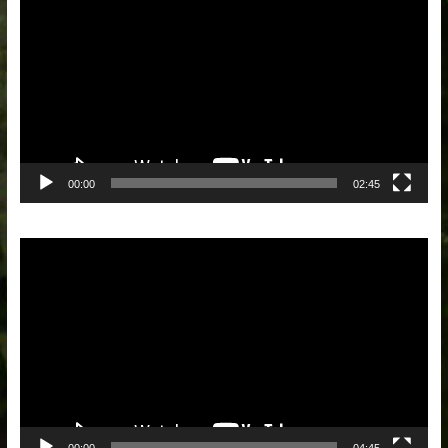
vidéo
00:00
02:45
Lecteur
vidéo