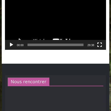
vidéo
00:00
29:38
Nous rencontrer