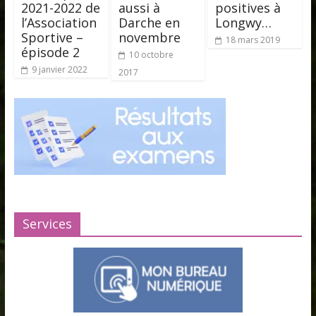
2021-2022 de
aussi à
positives à
l’Association
Darche en
Longwy…
Sportive –
novembre
18 mars 2019
épisode 2
10 octobre
9 janvier 2022
2017
Services