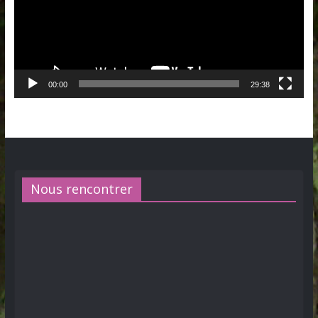
00:00
29:38
Nous rencontrer