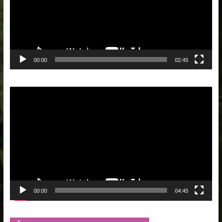
00:00
02:45
Lecteur
vidéo
00:00
04:45