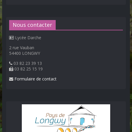
Nous contacter
Lycée Darche
2 rue Vauban
54400 LONGWY
03 82 23 39 13
03 82 25 15 19
Formulaire de contact