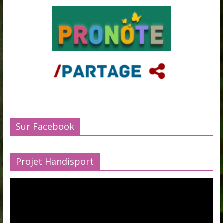
Sur Facebook
Projet Handisport
Lecteur
vidéo