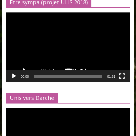
Être sympa (projet ULIS 2018)
Lecteur
vidéo
00:00
01:31
Unis vers Darche
Lecteur
vidéo